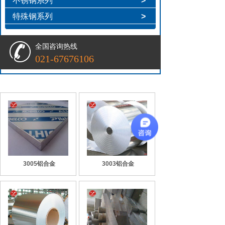
不锈钢系列
>
特殊钢系列
>
全国咨询热线
021-67676106
3005铝合金
3003铝合金