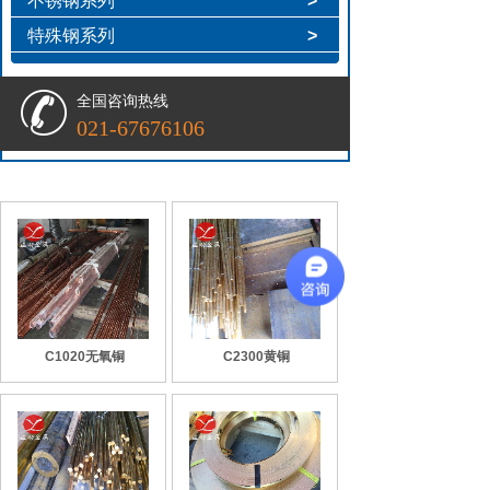
不锈钢系列
>
特殊钢系列
>
全国咨询热线
021-67676106
C1020无氧铜
C2300黄铜