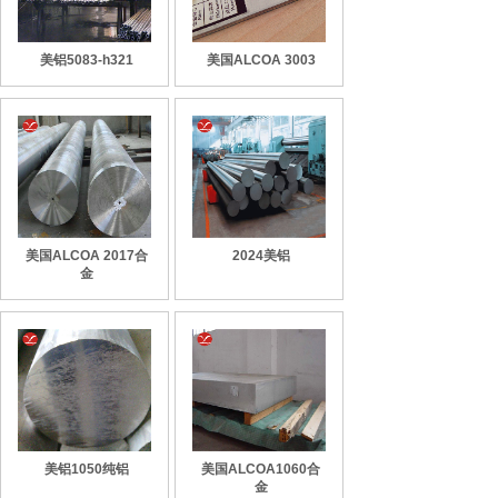
美铝5083-h321
美国ALCOA 3003
美国ALCOA 2017合
2024美铝
金
美铝1050纯铝
美国ALCOA1060合
金