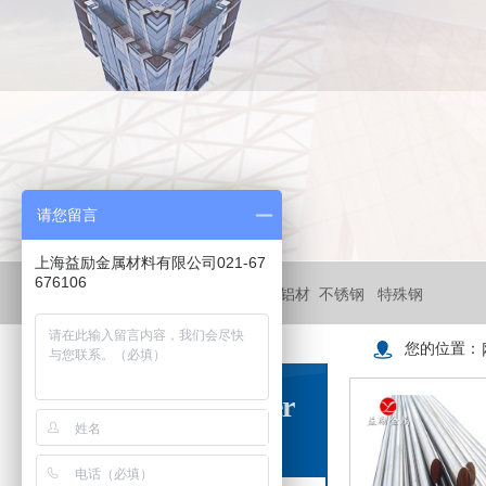
请您留言
上海益励金属材料有限公司021-67
676106
搜索关键词：
镍基合金
铜材
铝材
不锈钢
特殊钢
您的位置：
Product Center
金属材料中心