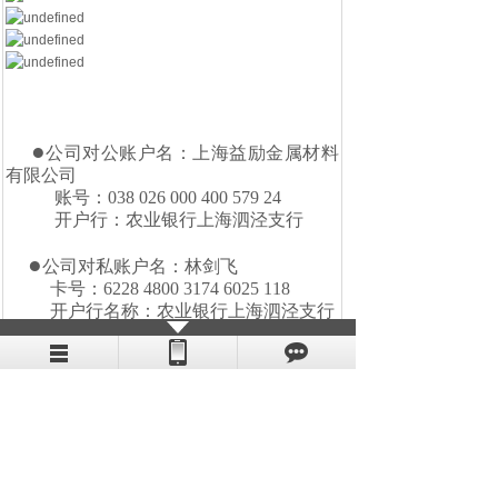
●
公司对公账户名：上海益励金属材料
有限公司
账号：038 026 000 400 579 24
开户行：农业银行上海泗泾支行
●
公司对私账户名：林剑飞
卡号：6228 4800 3174 6025 118
开户行名称：农业银行上海泗泾支行
●
公司企业认证支付宝账户：上海益励
金属材料有限公司
账户号：shyili1998@163.com
注意：
为保障客户利益，我司只以以上3种方式收款，
如遇其他收款方式，请电话咨询认证， 谨慎防骗！！！
支付后，请把汇款回单（俗称水单）和开票资料传真